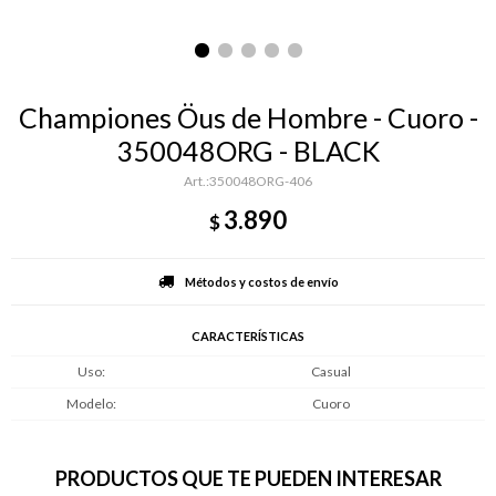
Championes Öus de Hombre - Cuoro -
350048ORG - BLACK
350048ORG-406
3.890
$
Métodos y costos de envío
CARACTERÍSTICAS
Uso
Casual
Modelo
Cuoro
PRODUCTOS QUE TE PUEDEN INTERESAR