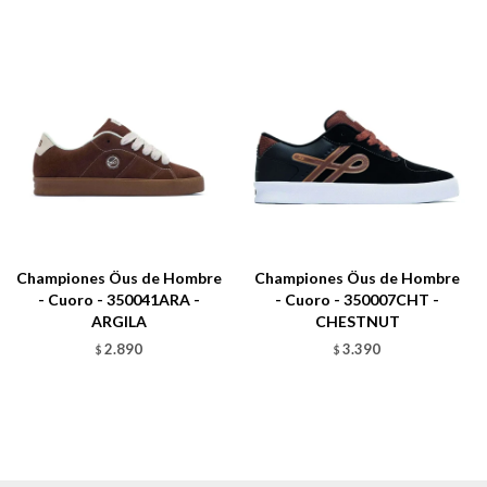
Championes Öus de Hombre
Championes Öus de Hombre
- Cuoro - 350041ARA -
- Cuoro - 350007CHT -
ARGILA
CHESTNUT
2.890
3.390
$
$