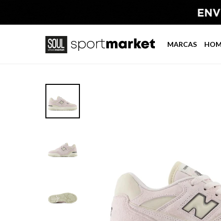
MARCAS
HOM