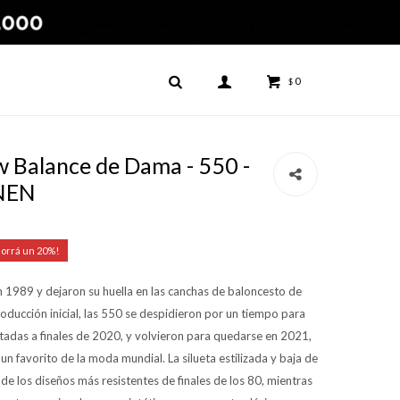
0
$
Balance de Dama - 550 -
NEN
20
 1989 y dejaron su huella en las canchas de baloncesto de
oducción inicial, las 550 se despidieron por un tiempo para
mitadas a finales de 2020, y volvieron para quedarse en 2021,
n favorito de la moda mundial. La silueta estilizada y baja de
 de los diseños más resistentes de finales de los 80, mientras