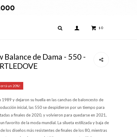
0
$
Balance de Dama - 550 -
URTLEDOVE
20
 1989 y dejaron su huella en las canchas de baloncesto de
oducción inicial, las 550 se despidieron por un tiempo para
mitadas a finales de 2020, y volvieron para quedarse en 2021,
n favorito de la moda mundial. La silueta estilizada y baja de
 de los diseños más resistentes de finales de los 80, mientras