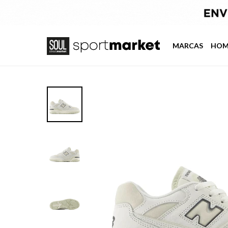
MARCAS
HOM