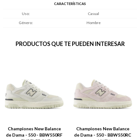
CARACTERÍSTICAS
Uso
Casual
Género
Hombre
PRODUCTOS QUE TE PUEDEN INTERESAR
Championes New Balance
Championes New Balance
de Dama - 550 - BBW550RF
de Dama - 550 - BBW550RC