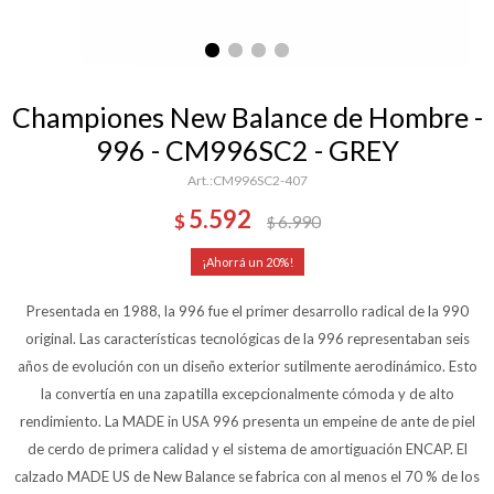
Championes New Balance de Hombre -
996 - CM996SC2 - GREY
CM996SC2-407
5.592
$
6.990
$
20
Presentada en 1988, la 996 fue el primer desarrollo radical de la 990
original. Las características tecnológicas de la 996 representaban seis
años de evolución con un diseño exterior sutilmente aerodinámico. Esto
la convertía en una zapatilla excepcionalmente cómoda y de alto
rendimiento. La MADE in USA 996 presenta un empeine de ante de piel
de cerdo de primera calidad y el sistema de amortiguación ENCAP. El
calzado MADE US de New Balance se fabrica con al menos el 70 % de los