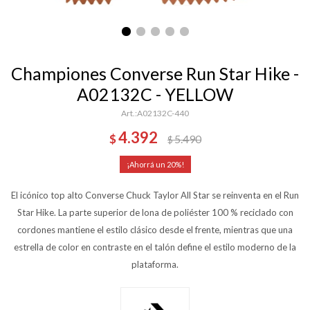
Championes Converse Run Star Hike -
A02132C - YELLOW
A02132C-440
4.392
$
5.490
$
20
El icónico top alto Converse Chuck Taylor All Star se reinventa en el Run
Star Hike. La parte superior de lona de poliéster 100 % reciclado con
cordones mantiene el estilo clásico desde el frente, mientras que una
estrella de color en contraste en el talón define el estilo moderno de la
plataforma.