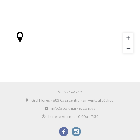
22164942
Gral Flores 4683 Casa central (sin venta al público)
info@sportmarket.com.uy
Lunes a Viernes 10:00 a 17:30

