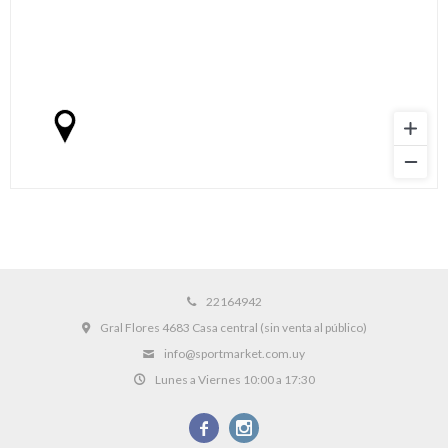
22164942
Gral Flores 4683 Casa central (sin venta al público)
info@sportmarket.com.uy
Lunes a Viernes 10:00 a 17:30

