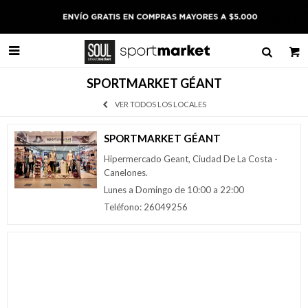

SPORTMARKET GÉANT
VER TODOS LOS LOCALES
SPORTMARKET GÉANT
Hipermercado Geant, Ciudad De La Costa -
Canelones.
Lunes a Domingo de 10:00 a 22:00
Teléfono: 26049256