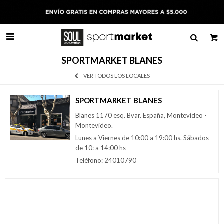

SPORTMARKET BLANES
VER TODOS LOS LOCALES
SPORTMARKET BLANES
Blanes 1170 esq. Bvar. España, Montevideo -
Montevideo.
Lunes a Viernes de 10:00 a 19:00 hs. Sábados
de 10: a 14:00 hs
Teléfono: 24010790