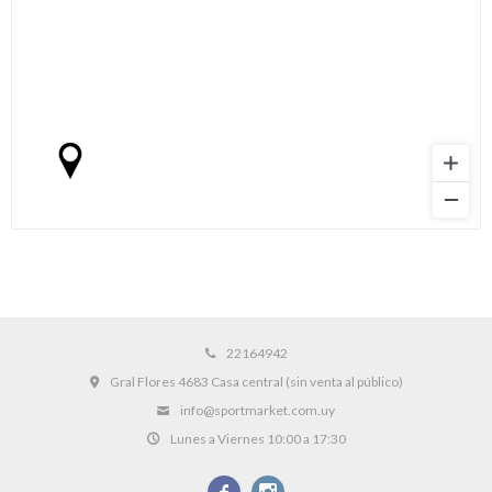
22164942
Gral Flores 4683 Casa central (sin venta al público)
info@sportmarket.com.uy
Lunes a Viernes 10:00 a 17:30