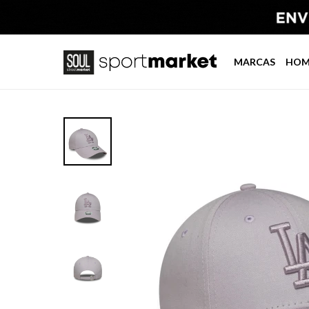
MARCAS
HOM