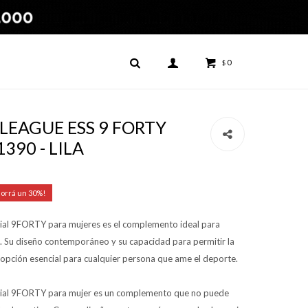
0
$
- LEAGUE ESS 9 FORTY
390 - LILA
30
tial 9FORTY para mujeres es el complemento ideal para
. Su diseño contemporáneo y su capacidad para permitir la
na opción esencial para cualquier persona que ame el deporte.
tial 9FORTY para mujer es un complemento que no puede