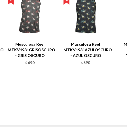
Musculosa Reef
Musculosa Reef
M
RO
MTKV1931GRISOSCURO
MTKV1931AZULOSCURO
- GRIS OSCURO
- AZUL OSCURO
690
690
$
$