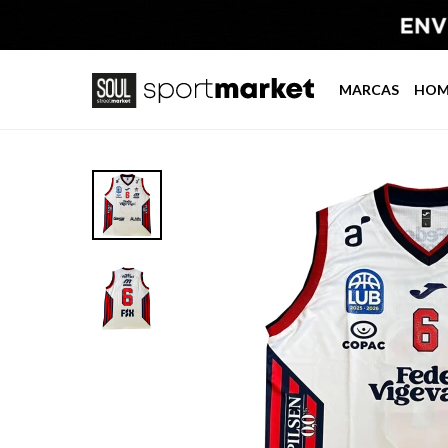
MARCAS
HOM