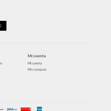
E
Mi cuenta
es
Mi cuenta
Mis compras