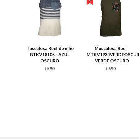
Musculosa Reef de niño
Musculosa Reef
BTKV18105 - AZUL
MTKV1934VERDEOSCU
OSCURO
- VERDE OSCURO
590
690
$
$