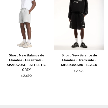
Short New Balance de
Short New Balance de
Hombre - Essentials -
Hombre - Trackside -
MS41520AG - ATHLETIC
MB62S8AABK - BLACK
GREY
2.690
$
2.690
$