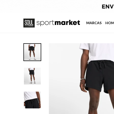
MARCAS
HOM