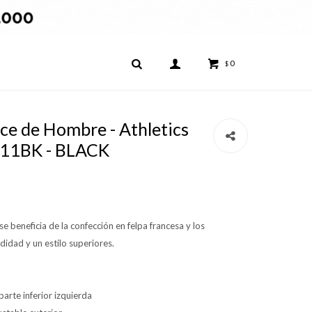
0
$
ce de Hombre - Athletics
511BK - BLACK
e beneficia de la confección en felpa francesa y los
idad y un estilo superiores.
arte inferior izquierda