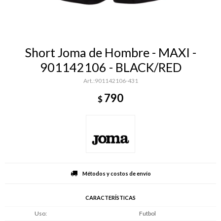
Short Joma de Hombre - MAXI -
901142106 - BLACK/RED
901142106-431
790
$
Métodos y costos de envío
CARACTERÍSTICAS
Uso
Futbol