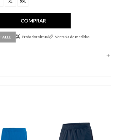
XL
XXL
COMPRAR
Probador virtual
Ver tabla de medidas
TALLE