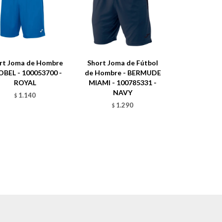
rt Joma de Hombre
Short Joma de Fútbol
OBEL - 100053700 -
de Hombre - BERMUDE
ROYAL
MIAMI - 100785331 -
NAVY
1.140
$
1.290
$