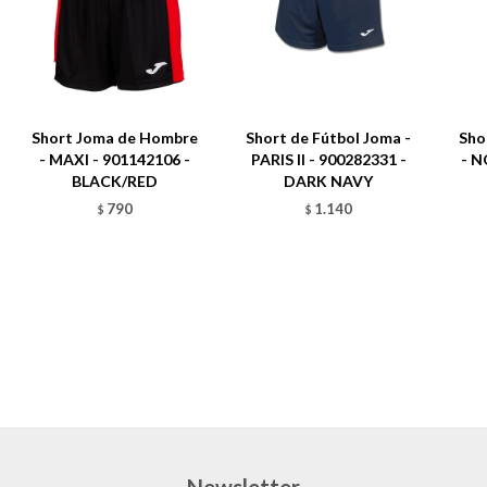
Short Joma de Hombre
Short de Fútbol Joma -
Sho
- MAXI - 901142106 -
PARIS II - 900282331 -
- N
BLACK/RED
DARK NAVY
790
1.140
$
$