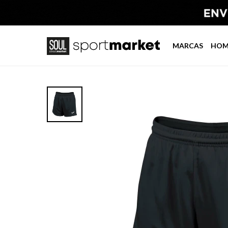
MARCAS
HOM