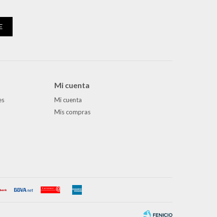
E
Mi cuenta
es
Mi cuenta
Mis compras