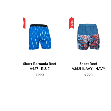
Short Bermuda Reef
Short Reef
A427 - BLUE
A362HNAVY - NAVY
990
990
$
$