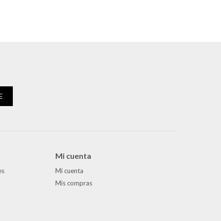
E
Mi cuenta
es
Mi cuenta
Mis compras