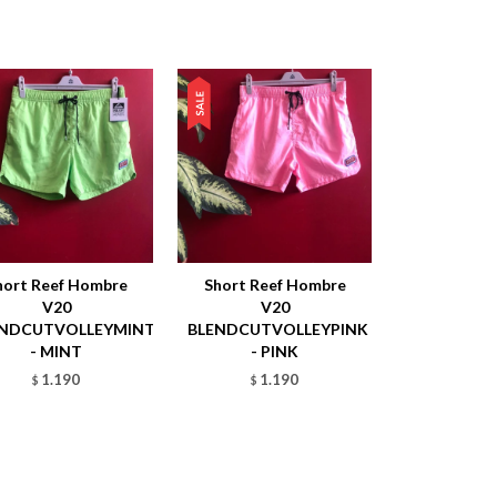
hort Reef Hombre
Short Reef Hombre
V20
V20
ENDCUTVOLLEYMINT
BLENDCUTVOLLEYPINK
- MINT
- PINK
1.190
1.190
$
$