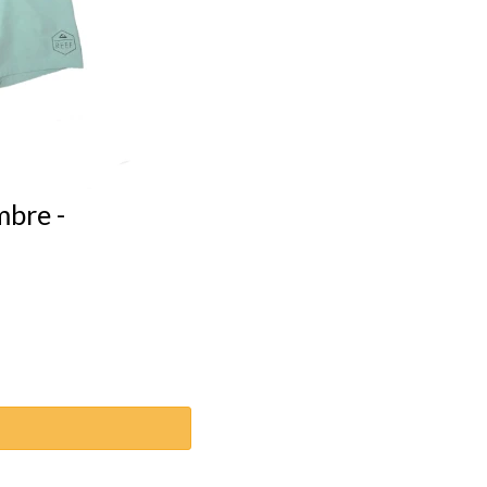
bre -