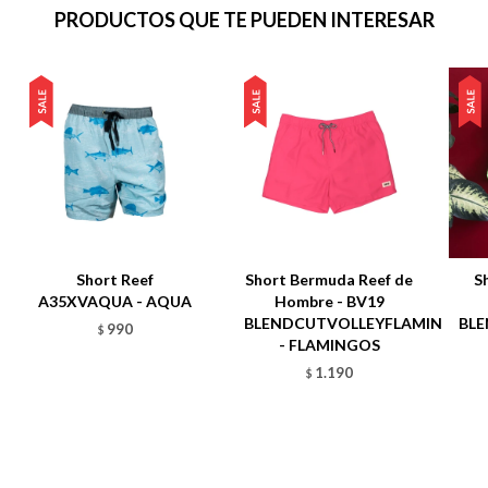
PRODUCTOS QUE TE PUEDEN INTERESAR
Short Reef
Short Bermuda Reef de
S
A35XVAQUA - AQUA
Hombre - BV19
BLENDCUTVOLLEYFLAMIN
BL
990
$
- FLAMINGOS
1.190
$