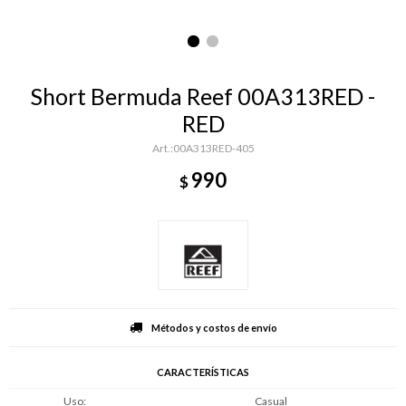
Short Bermuda Reef 00A313RED -
RED
00A313RED-405
990
$
Métodos y costos de envío
CARACTERÍSTICAS
Uso
Casual