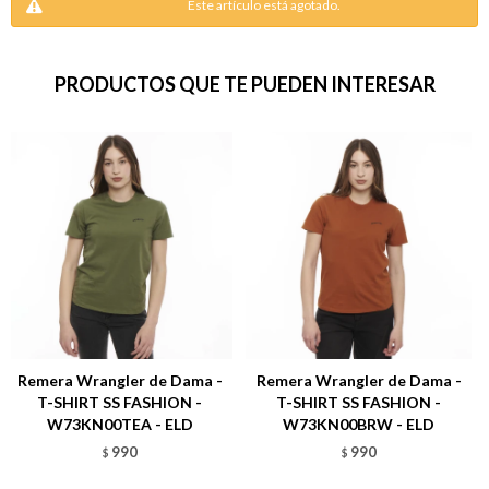
Este artículo está agotado.
PRODUCTOS QUE TE PUEDEN INTERESAR
Remera Wrangler de Dama -
Remera Wrangler de Dama -
T-SHIRT SS FASHION -
T-SHIRT SS FASHION -
W73KN00TEA - ELD
W73KN00BRW - ELD
990
990
$
$