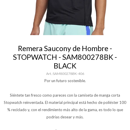
Remera Saucony de Hombre -
STOPWATCH - SAM800278BK -
BLACK
SAM800278BK-406
Por un futuro sostenible.
Siéntete tan fresco como pareces con la camiseta de manga corta
Stopwatch reinventada. El material principal está hecho de poliéster 100
% reciclado y, con el rendimiento más alto de la gama, es todo lo que
podrías desear y más.