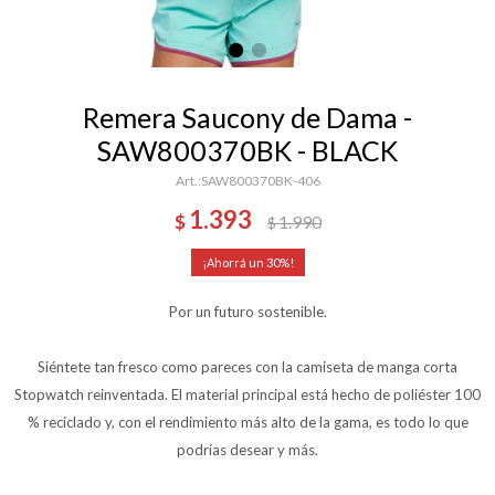
Remera Saucony de Dama -
SAW800370BK - BLACK
SAW800370BK-406
1.393
$
1.990
$
30
Por un futuro sostenible.
Siéntete tan fresco como pareces con la camiseta de manga corta
Stopwatch reinventada. El material principal está hecho de poliéster 100
% reciclado y, con el rendimiento más alto de la gama, es todo lo que
podrías desear y más.