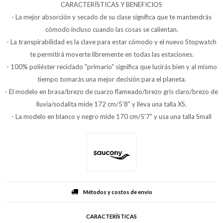
CARACTERÍSTICAS Y BENEFICIOS
- La mejor absorción y secado de su clase significa que te mantendrás
cómodo incluso cuando las cosas se calientan.
- La transpirabilidad es la clave para estar cómodo y el nuevo Stopwatch
te permitirá moverte libremente en todas las estaciones.
- 100% poliéster reciclado "primario" significa que lucirás bien y al mismo
tiempo tomarás una mejor decisión para el planeta.
- El modelo en brasa/brezo de cuarzo flameado/brezo gris claro/brezo de
lluvia/sodalita mide 172 cm/5'8" y lleva una talla XS.
- La modelo en blanco y negro mide 170 cm/5'7" y usa una talla Small
Métodos y costos de envío
CARACTERÍSTICAS