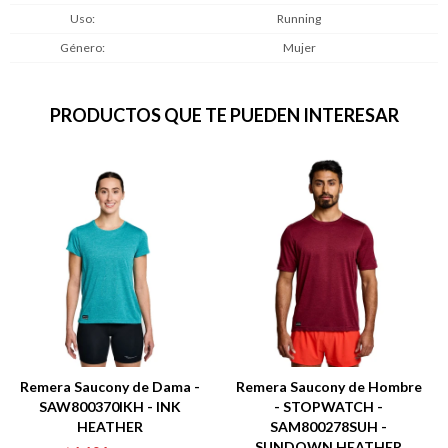
Uso
Running
Género
Mujer
PRODUCTOS QUE TE PUEDEN INTERESAR
Remera Saucony de Dama -
Remera Saucony de Hombre
SAW800370IKH - INK
- STOPWATCH -
HEATHER
SAM800278SUH -
SUNDOWN HEATHER