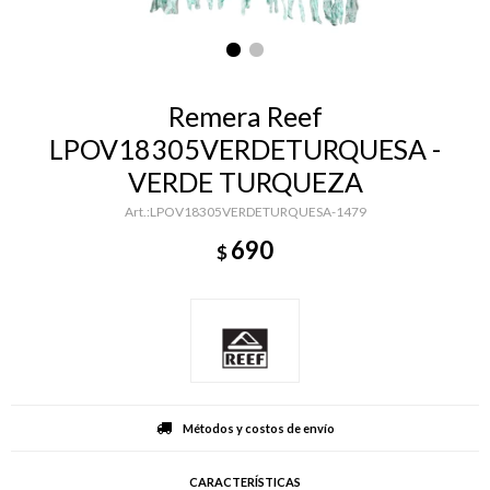
Remera Reef
LPOV18305VERDETURQUESA -
VERDE TURQUEZA
LPOV18305VERDETURQUESA-1479
690
$
Métodos y costos de envío
CARACTERÍSTICAS