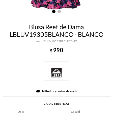
Blusa Reef de Dama
LBLUV19305BLANCO - BLANCO
LBLUV19305BLANCO-17
990
$
Métodos y costos de envío
CARACTERÍSTICAS
Uso
Casual