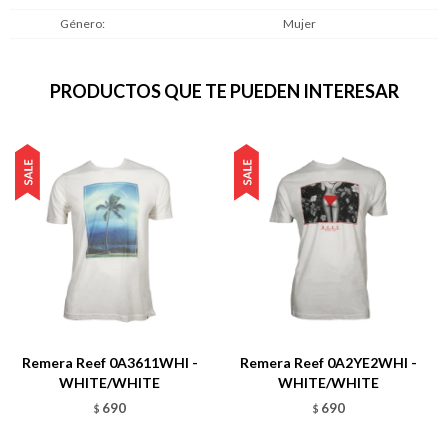
Género
Mujer
PRODUCTOS QUE TE PUEDEN INTERESAR
Remera Reef 0A3611WHI -
Remera Reef 0A2YE2WHI -
WHITE/WHITE
WHITE/WHITE
690
690
$
$