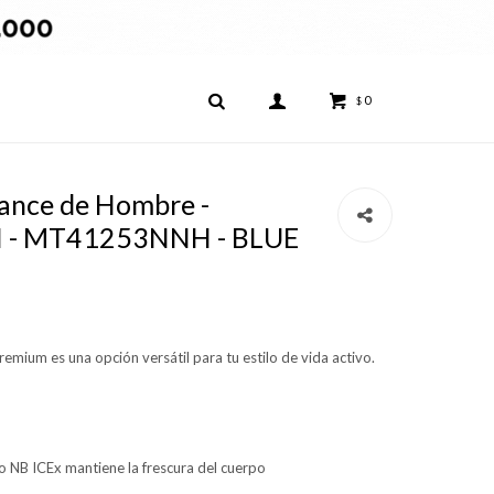
0
$
ance de Hombre -
 - MT41253NNH - BLUE
emium es una opción versátil para tu estilo de vida activo.
o NB ICEx mantiene la frescura del cuerpo