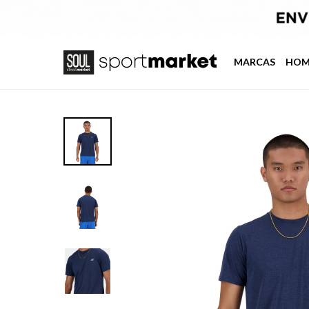
MARCAS
HOM