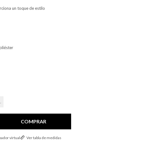
ciona un toque de estilo
oliéster
L
COMPRAR
ador virtual
Ver tabla de medidas