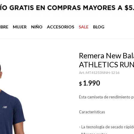
BRE
MUJER
NIÑO
ACCESORIOS
SALE
BLOG
Remera New Bal
ATHLETICS RUN
MT41253NNH-1216
1.990
$
Esta camiseta de rendimiento pr
Características
- La tecnología de secado rápid