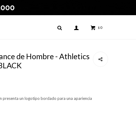
0
$
nce de Hombre - Athletics
 BLACK
ón presenta un logotipo bordado para una apariencia