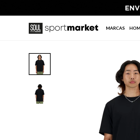
MARCAS
HOM