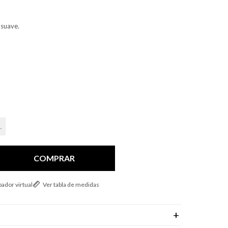
 suave.
L
COMPRAR
ador virtual
Ver tabla de medidas