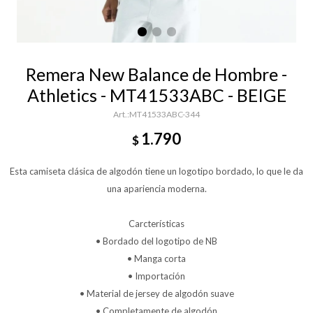
Remera New Balance de Hombre -
Athletics - MT41533ABC - BEIGE
MT41533ABC-344
1.790
$
Esta camiseta clásica de algodón tiene un logotipo bordado, lo que le da
una apariencia moderna.
Carcterísticas
• Bordado del logotipo de NB
• Manga corta
• Importación
• Material de jersey de algodón suave
• Completamente de algodón