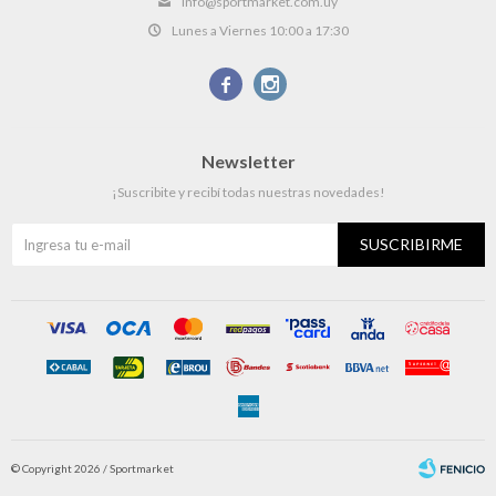
info@sportmarket.com.uy
Lunes a Viernes 10:00 a 17:30


Newsletter
¡Suscribite y recibí todas nuestras novedades!
SUSCRIBIRME
© Copyright 2026 / Sportmarket