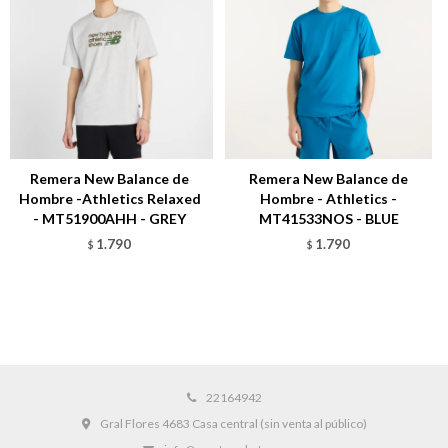
Remera New Balance de
Remera New Balance de
Hombre -Athletics Relaxed
Hombre - Athletics -
- MT51900AHH - GREY
MT41533NOS - BLUE
1.790
1.790
$
$
22164942
Gral Flores 4683 Casa central (sin venta al público)