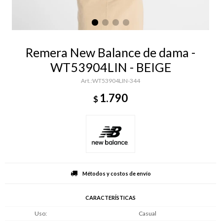
Remera New Balance de dama -
WT53904LIN - BEIGE
WT53904LIN-344
1.790
$
Métodos y costos de envío
CARACTERÍSTICAS
Uso
Casual