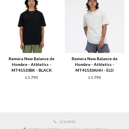
Remera New Balance de
Remera New Balance de
Hombre - Athletics -
Hombre - Athletics -
MT41533BK - BLACK
MT41533AHH - ELD
1.790
1.790
$
$
22164942