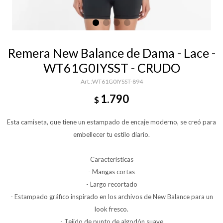
Remera New Balance de Dama - Lace -
WT61G0IYSST - CRUDO
WT61G0IYSST-894
1.790
$
Esta camiseta, que tiene un estampado de encaje moderno, se creó para
embellecer tu estilo diario.
Características
- Mangas cortas
- Largo recortado
- Estampado gráfico inspirado en los archivos de New Balance para un
look fresco.
- Tejido de punto de algodón suave