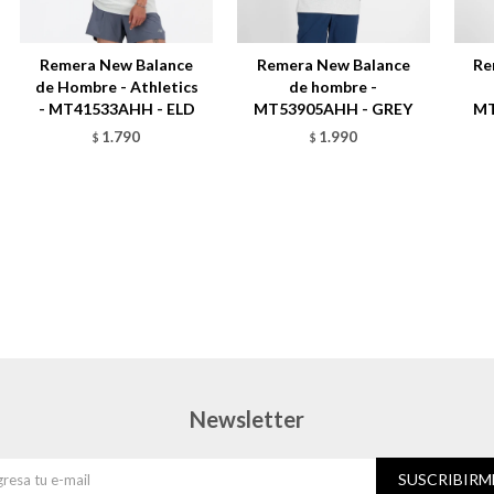
Remera New Balance
Remera New Balance
Re
de Hombre - Athletics
de hombre -
- MT41533AHH - ELD
MT53905AHH - GREY
MT
1.790
1.990
$
$
Newsletter
SUSCRIBIRM