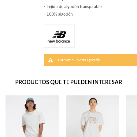
- Tejido de algodón transpirable
- 100% algodón
Este artículo está agotado.
PRODUCTOS QUE TE PUEDEN INTERESAR