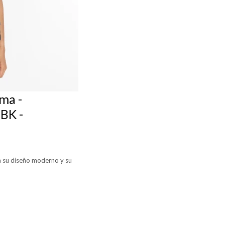
ma -
BK -
 a su diseño moderno y su