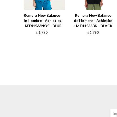
Remera New Balance
Remera New Balance
de Hombre - Athletics
de Hombre - Athletics
- MT41533NOS - BLUE
- MT41533BK - BLACK
1.790
1.790
$
$