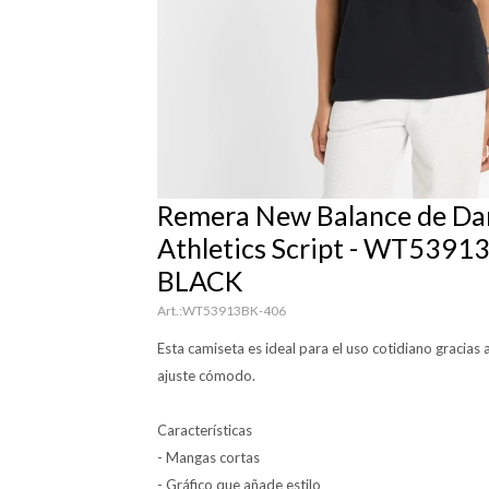
Remera New Balance de Da
Athletics Script - WT53913
BLACK
WT53913BK-406
Esta camiseta es ideal para el uso cotidiano gracias
ajuste cómodo.
Características
- Mangas cortas
- Gráfico que añade estilo