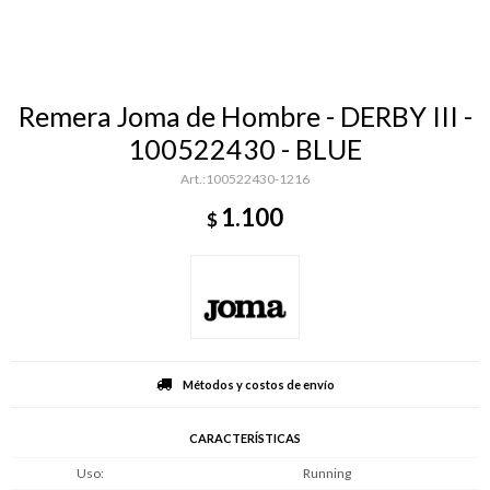
Remera Joma de Hombre - DERBY III -
100522430 - BLUE
100522430-1216
1.100
$
Métodos y costos de envío
CARACTERÍSTICAS
Uso
Running