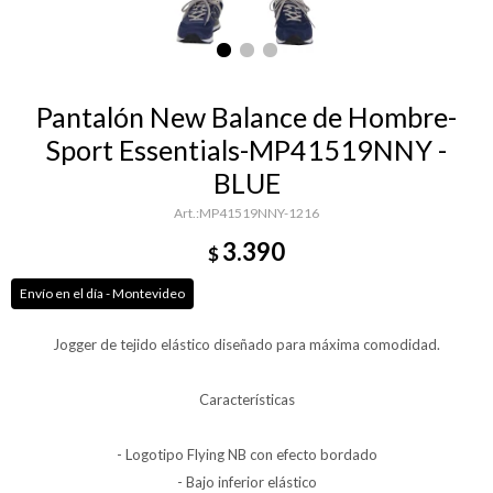
Pantalón New Balance de Hombre-
Sport Essentials-MP41519NNY -
BLUE
MP41519NNY-1216
3.390
$
Envío en el día - Montevideo
Jogger de tejido elástico diseñado para máxima comodidad.
Características
- Logotipo Flying NB con efecto bordado
- Bajo inferior elástico