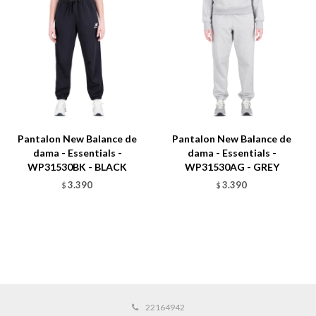
Pantalon New Balance de
Pantalon New Balance de
dama - Essentials -
dama - Essentials -
WP31530BK - BLACK
WP31530AG - GREY
3.390
3.390
$
$
22164942