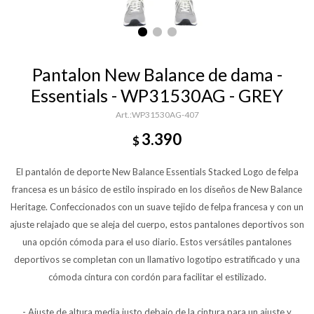
Pantalon New Balance de dama -
Essentials - WP31530AG - GREY
WP31530AG-407
3.390
$
El pantalón de deporte New Balance Essentials Stacked Logo de felpa
francesa es un básico de estilo inspirado en los diseños de New Balance
Heritage. Confeccionados con un suave tejido de felpa francesa y con un
ajuste relajado que se aleja del cuerpo, estos pantalones deportivos son
una opción cómoda para el uso diario. Estos versátiles pantalones
deportivos se completan con un llamativo logotipo estratificado y una
cómoda cintura con cordón para facilitar el estilizado.
- Ajuste de altura media justo debajo de la cintura para un ajuste y