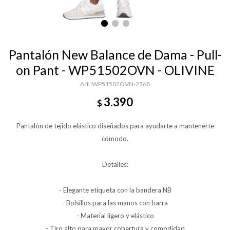
Pantalón New Balance de Dama - Pull-
on Pant - WP51502OVN - OLIVINE
WP51502OVN-2768
3.390
$
Pantalón de tejido elástico diseñados para ayudarte a mantenerte
cómodo.
Detalles:
- Elegante etiqueta con la bandera NB
- Bolsillos para las manos con barra
- Material ligero y elástico
- Tiro alto para mayor cobertura y comodidad