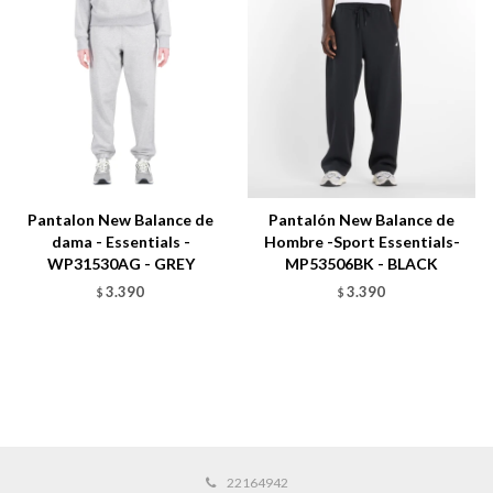
Pantalon New Balance de
Pantalón New Balance de
dama - Essentials -
Hombre -Sport Essentials-
WP31530AG - GREY
MP53506BK - BLACK
3.390
3.390
$
$
22164942