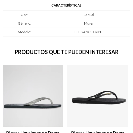
CARACTERÍSTICAS
Uso
Casual
Género
Mujer
Modelo
ELEGANCE PRINT
PRODUCTOS QUE TE PUEDEN INTERESAR
Ojotas Havaianas de Dama
Ojotas Havaianas de Dama