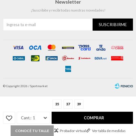
Newsletter
¡Suscribite y recibí todas nuestras novedades!
SUSCRIBIRME
© Copyright 2026 / Sportmarket
35
37
39
1
COMPRAR
Fenicio
Probador virtual
Ver tabla de medidas
CONOCÉ TU TALLE