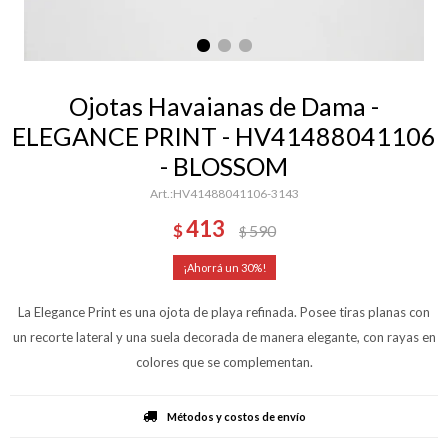
Ojotas Havaianas de Dama -
ELEGANCE PRINT - HV41488041106
- BLOSSOM
HV41488041106-3143
413
$
590
$
30
La Elegance Print es una ojota de playa refinada. Posee tiras planas con
un recorte lateral y una suela decorada de manera elegante, con rayas en
colores que se complementan.
Métodos y costos de envío