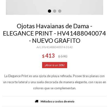
Ojotas Havaianas de Dama -
ELEGANCE PRINT - HV41488040074
- NUEVO GRAFITO
HV41488040074-3142
413
$
590
$
30
La Elegance Print es una ojota de playa refinada. Posee tiras planas con
un recorte lateral y una suela decorada de manera elegante, con rayas en
colores que se complementan.
Métodos y costos de envío