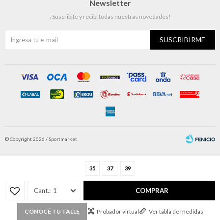
Newsletter
¡Suscribite y recibí todas nuestras novedades!
SUSCRIBIRME
© Copyright 2026 / Sportmarket
35
37
39
1
COMPRAR
Fenicio
Probador virtual
Ver tabla de medidas
CONOCÉ TU TALLE