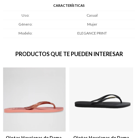
CARACTERÍSTICAS
Uso
Casual
Género
Mujer
Modelo
ELEGANCE PRINT
PRODUCTOS QUE TE PUEDEN INTERESAR
Ojotas Havaianas de Dama
Ojotas Havaianas de Dama