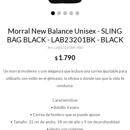
Morral New Balance Unisex - SLING
BAG BLACK - LAB23201BK - BLACK
LAB23201BK-406
1.790
$
Un morral moderno y con elegancia que incluye una correa ajustable para
utilizarlo con estilo en el gimnasio, la oficina o donde sea que la vida te
conduzca.
Características
• Bolsillo trasero
• Correa de hombro que se puede ajustar
• Tamaño: 22 cm de ancho, 18 cm de alto y 9 cm de profundidad
• Hecho con poliéster