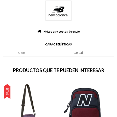
Métodos y costos de envío
CARACTERÍSTICAS
Uso
Casual
PRODUCTOS QUE TE PUEDEN INTERESAR