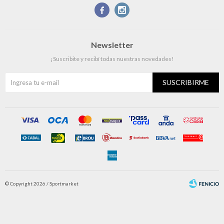


Newsletter
¡Suscribite y recibí todas nuestras novedades!
SUSCRIBIRME
© Copyright 2026 / Sportmarket