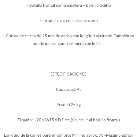
– Bolsillo frontal con cremallera y bolsillo oculto
– Tirador de cremallera de cuero
- Correa de cincha de 25 mm de ancho con longitud ajustable. También se
puede utilizar como riñonera con hebilla.
ESPECIFICACIONES
Capacidad: 4L
Peso: 0,25 kg
Tamaño: H20 x W15 x D5 cm (sin incluir el bolsillo frontal)
Longitud de la correa para el hombro: Mínimo aprox. 78~Máximo aprox.