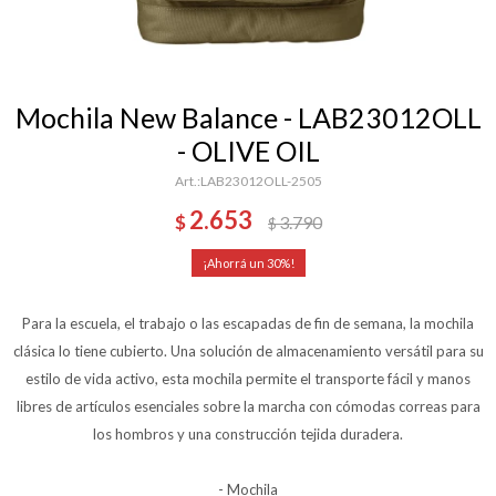
Mochila New Balance - LAB23012OLL
- OLIVE OIL
LAB23012OLL-2505
2.653
$
3.790
$
30
Para la escuela, el trabajo o las escapadas de fin de semana, la mochila
clásica lo tiene cubierto. Una solución de almacenamiento versátil para su
estilo de vida activo, esta mochila permite el transporte fácil y manos
libres de artículos esenciales sobre la marcha con cómodas correas para
los hombros y una construcción tejida duradera.
- Mochila