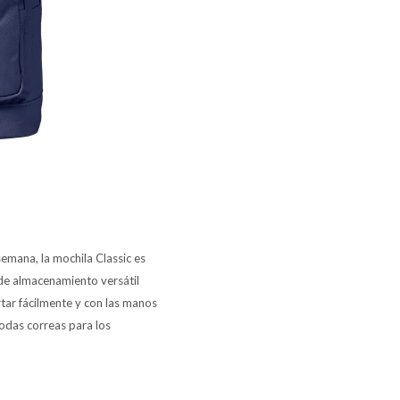
semana, la mochila Classic es
 de almacenamiento versátil
rtar fácilmente y con las manos
modas correas para los