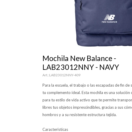
Mochila New Balance -
LAB23012NNY - NAVY
LAB23012NNY-409
Para la escuela, el trabajo o las escapadas de fin de 
tu complemento ideal. Esta mochila es una solución
para tu estilo de vida activo que te permite transpo
libres tus objetos imprescindibles, gracias a sus có
hombros y a su resistente estructura tejida.
Características