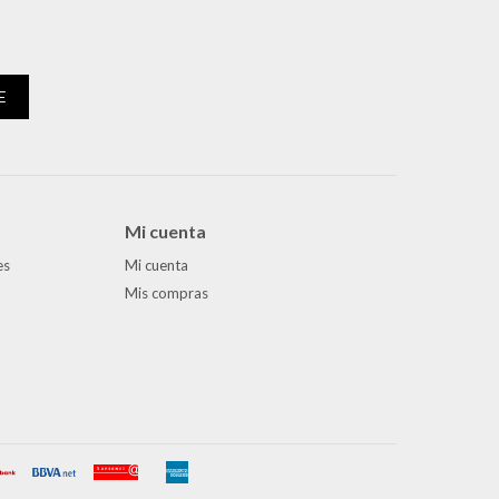
E
Mi cuenta
es
Mi cuenta
Mis compras