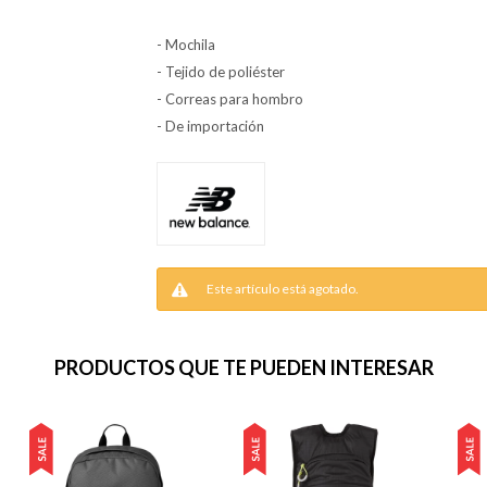
- Mochila
- Tejido de poliéster
- Correas para hombro
- De importación
Este artículo está agotado.
PRODUCTOS QUE TE PUEDEN INTERESAR