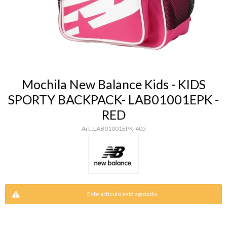
Mochila New Balance Kids - KIDS
SPORTY BACKPACK- LAB01001EPK -
RED
LAB01001EPK-405
Este artículo está agotado.