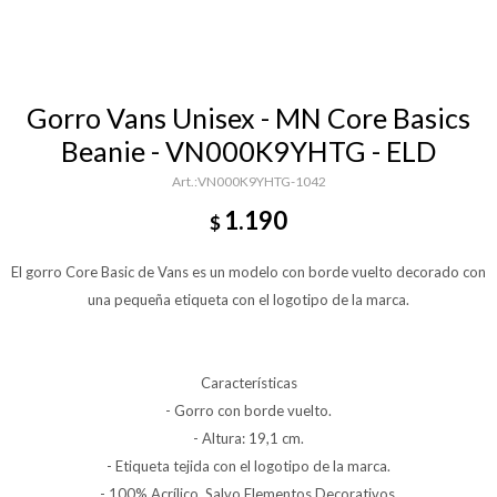
Gorro Vans Unisex - MN Core Basics
Beanie - VN000K9YHTG - ELD
VN000K9YHTG-1042
1.190
$
El gorro Core Basic de Vans es un modelo con borde vuelto decorado con
una pequeña etiqueta con el logotipo de la marca.
Características
- Gorro con borde vuelto.
- Altura: 19,1 cm.
- Etiqueta tejida con el logotipo de la marca.
- 100% Acrílico, Salvo Elementos Decorativos.