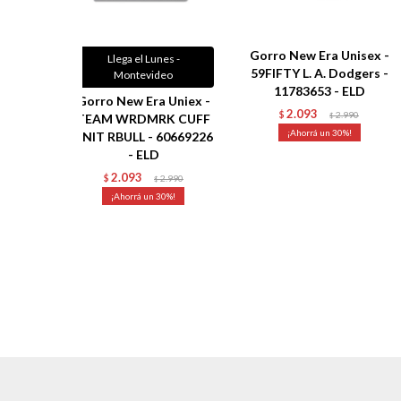
Gorro New Era Unisex -
Llega el Lunes -
59FIFTY L. A. Dodgers -
Montevideo
11783653 - ELD
Gorro New Era Uniex -
2.093
$
2.990
TEAM WRDMRK CUFF
$
30
KNIT RBULL - 60669226
- ELD
2.093
$
2.990
$
30