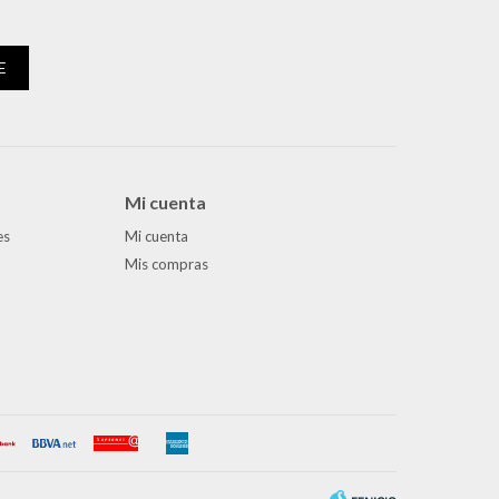
E
Mi cuenta
es
Mi cuenta
Mis compras