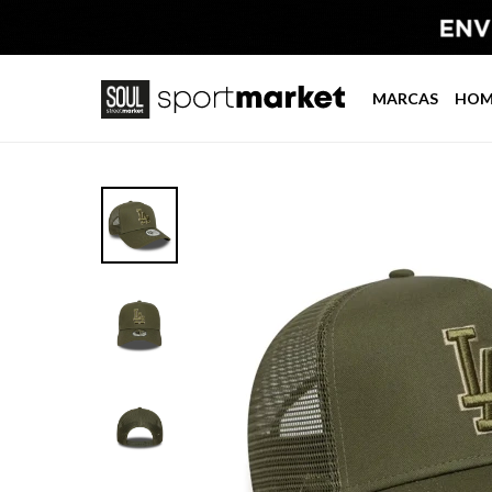
MARCAS
HOM