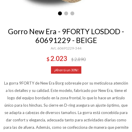
Gorro New Era - 9FORTY LOSDOD -
60691229 - BEIGE
60691229-344
2.023
$
2.890
$
30
La gorra 9FORTY de New Era Borg sobresale por su meticulosa atención
a los detalles y su calidad. Este modelo, fabricado por New Era, tiene el
logo del equipo bordado en la zona frontal, lo que lo hace un artículo
único para los hinchas. Su cierre en D-ring asegura un ajuste óptimo, que
se adapta a cabezas de diversos tamaños. La gorra está concebida para
dar confort y elegancia, adecuada tanto para actividades diarias como
para las de afuera. Además, como se confecciona de manera que permite