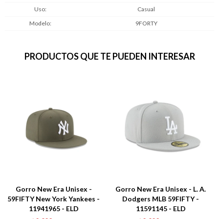
Uso
Casual
Modelo
9FORTY
PRODUCTOS QUE TE PUEDEN INTERESAR
Gorro New Era Unisex -
Gorro New Era Unisex - L. A.
59FIFTY New York Yankees -
Dodgers MLB 59FIFTY -
11941965 - ELD
11591145 - ELD