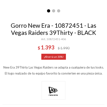
Gorro New Era - 10872451 - Las
Vegas Raiders 39Thirty - BLACK
10872451-406
1.393
$
1.990
$
30
New Era 39Thirty Las Vegas Raiders se adapta a cualquiera de tus looks.
El logo realzado de tu equipo favorito la convierten en una pieza única.