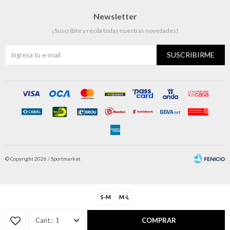
Newsletter
¡Suscribite y recibí todas nuestras novedades!
SUSCRIBIRME
© Copyright 2026 / Sportmarket
S-M
M-L
1
COMPRAR
Fenicio