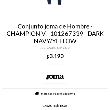
Conjunto joma de Hombre -
CHAMPION V - 101267339 - DARK
NAVY/YELLOW
101267339-1870
3.190
$
Métodos y costos de envío
CARACTERÍSTICAS