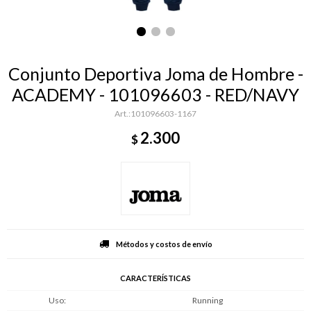
Conjunto Deportiva Joma de Hombre -
ACADEMY - 101096603 - RED/NAVY
101096603-1167
2.300
$
Métodos y costos de envío
CARACTERÍSTICAS
Uso
Running