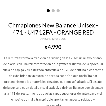
Chmapiones New Balance Unisex -
471 - U4712FA - ORANGE RED
U4712FA-3006
4.990
$
La 471 transforma la tradición de running de los 70 en un nuevo diseño
de diario, con una reinterpretación de la gráfica distintiva de la época. Su
suela de espiga y su estilizada entresuela de EVA de perfil bajo con forma
de cuña brindan un punto de partida conocido que posibilita dar
protagonismo a los materiales elegidos, que son sofisticados. El diseño
de la puntera es un detalle visual exclusivo de New Balance que distingue
a la 471 del resto, mientras que las capas superiores de ante suave y el
empeine de malla transpirable aportan un aspecto relajado y
desgastado.