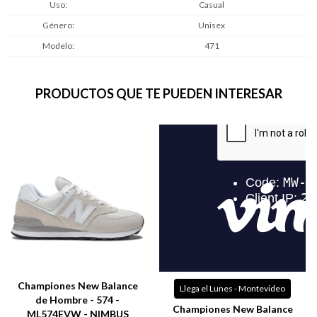
Uso
Casual
Género
Unisex
Modelo
471
PRODUCTOS QUE TE PUEDEN INTERESAR
Championes New Balance
Llega el Lunes - Montevideo
de Hombre - 574 -
Championes New Balance
ML574EVW - NIMBUS