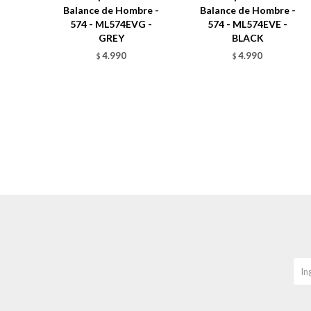
Balance de Hombre -
Balance de Hombre -
574 - ML574EVG -
574 - ML574EVE -
GREY
BLACK
4.990
4.990
$
$