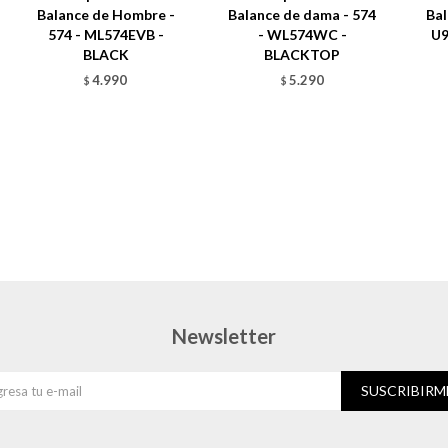
Balance de Hombre -
Balance de dama - 574
Bal
574 - ML574EVB -
- WL574WC -
U9
BLACK
BLACKTOP
4.990
5.290
$
$
Newsletter
SUSCRIBIRM