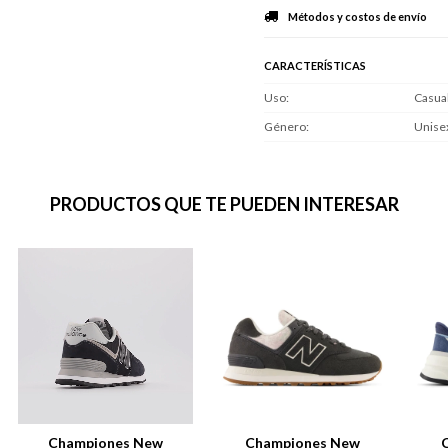
Métodos y costos de envío
CARACTERÍSTICAS
Uso
Casua
Género
Unise
PRODUCTOS QUE TE PUEDEN INTERESAR
Championes New
Championes New