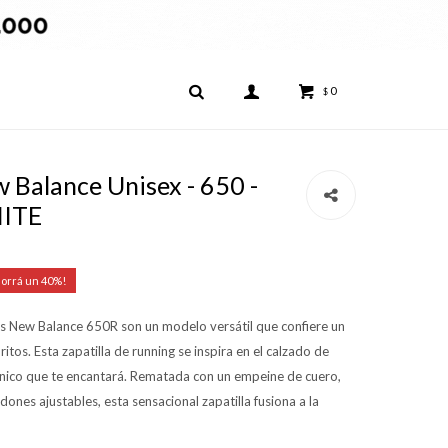
0
$
Balance Unisex - 650 -
ITE
40
los New Balance 650R son un modelo versátil que confiere un
ritos. Esta zapatilla de running se inspira en el calzado de
 único que te encantará. Rematada con un empeine de cuero,
rdones ajustables, esta sensacional zapatilla fusiona a la