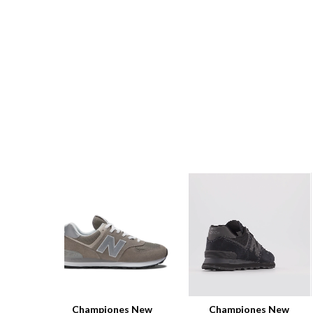
Championes New
Championes New