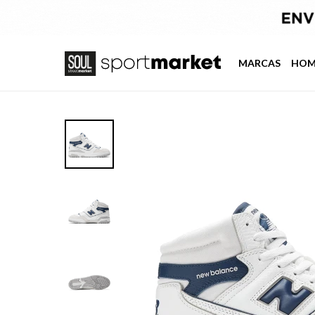
MARCAS
HOM