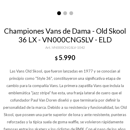
Championes Vans de Dama - Old Skool
36 LX - VN000CNGSLV - ELD
VN000CNGSLV-1042
5.990
$
Las Vans Old Skool, que fueron lanzadas en 1977 y se conocían al
principio como "Style 36", constituyeron una significativa etapa de
cambio para la compañía Vans. La primera zapatilla Vans que incluía la
emblemática "jazz stripe" fue esta, una franja lateral de cuero que el
cofundador Paul Van Doren diseñó y que terminaría por definir la
personalidad de la marca. Debido a su resistencia y funcionalidad, las Old
Skool, que poseen una parte superior de lona y ante resistente, punteras
reforzadas y la típica suela de goma waffle, se volvieron rápidamente
famosas entre los skaters y los ciclistas de BMX. Con el paso de los años,