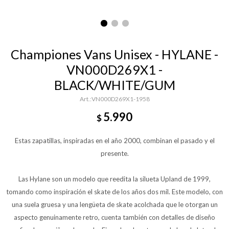
Championes Vans Unisex - HYLANE -
VN000D269X1 -
BLACK/WHITE/GUM
VN000D269X1-1958
5.990
$
Estas zapatillas, inspiradas en el año 2000, combinan el pasado y el
presente.
Las Hylane son un modelo que reedita la silueta Upland de 1999,
tomando como inspiración el skate de los años dos mil. Este modelo, con
una suela gruesa y una lengüeta de skate acolchada que le otorgan un
aspecto genuinamente retro, cuenta también con detalles de diseño