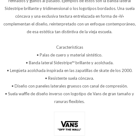
refinados y guiños al pasado. Ejemplos de estos son la banda lateral
Sidestripe brillante y tridimensional o los logotipos bordados. Una suela
cóncava y una exclusiva textura entrelazada en forma de «V»
complementan el diseño, reinterpretado con un enfoque contemporáneo,
de esa estética tan distintiva de la vieja escuela.
Características
• Palas de cuero y material sintético.
• Banda lateral Sidestripe™ brillante y acolchada.
• Lengüeta acolchada inspirada en las zapatillas de skate de los 2000.
• Resistente suela cóncava.
• Diseño con paneles laterales gruesos con canal de compresión.
• Suela waffle de diseño inverso con logotipo de Vans de gran tamaño y
ranuras flexibles.