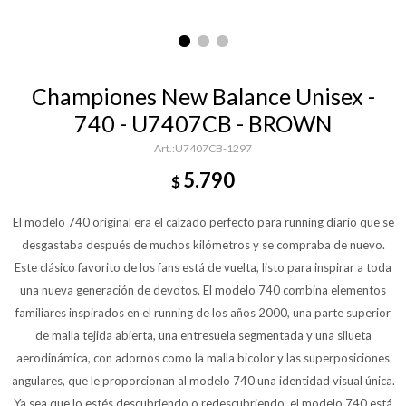
Championes New Balance Unisex -
740 - U7407CB - BROWN
U7407CB-1297
5.790
$
El modelo 740 original era el calzado perfecto para running diario que se
desgastaba después de muchos kilómetros y se compraba de nuevo.
Este clásico favorito de los fans está de vuelta, listo para inspirar a toda
una nueva generación de devotos. El modelo 740 combina elementos
familiares inspirados en el running de los años 2000, una parte superior
de malla tejida abierta, una entresuela segmentada y una silueta
aerodinámica, con adornos como la malla bicolor y las superposiciones
angulares, que le proporcionan al modelo 740 una identidad visual única.
Ya sea que lo estés descubriendo o redescubriendo, el modelo 740 está