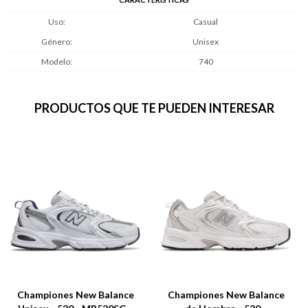
Uso
Casual
Género
Unisex
Modelo
740
PRODUCTOS QUE TE PUEDEN INTERESAR
Championes New Balance
Championes New Balance